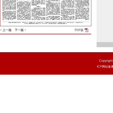
< 上一版
下一版 >
PDF版
Copyri
ICP网站备