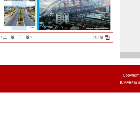
< 上一版
下一版 >
PDF版
Copyri
ICP网站备