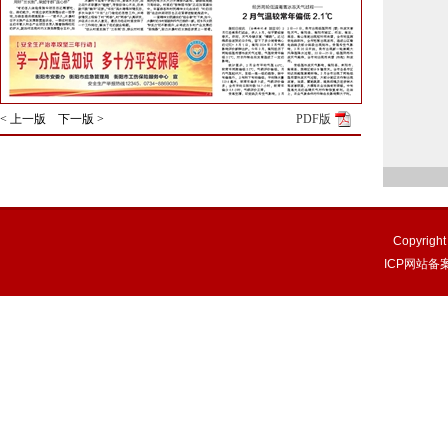
< 上一版
下一版 >
PDF版
Copyri
ICP网站备