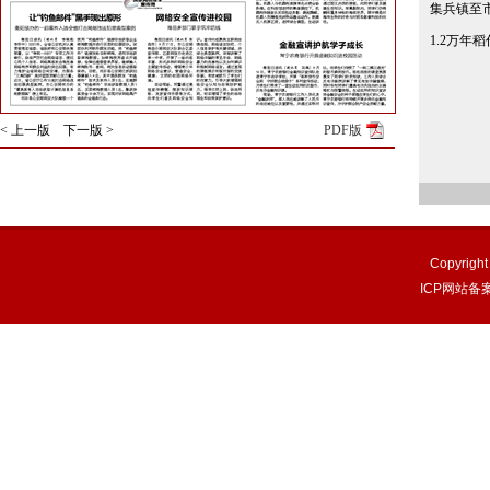
集兵镇至
1.2万年
< 上一版
下一版 >
PDF版
Copyri
ICP网站备